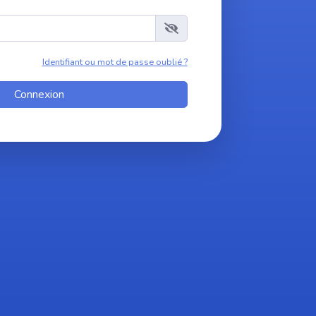
Identifiant ou mot de passe oublié ?
Connexion